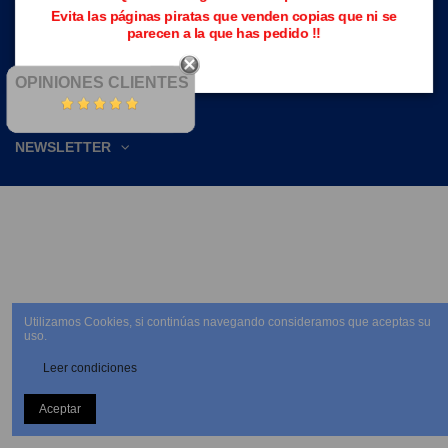
CONTACTE CON NOSOTROS
Evita las páginas piratas que venden copias que ni se
parecen a la que has pedido !!
OPINIONES CLIENTES
NEWSLETTER
Utilizamos Cookies, si continúas navegando consideramos que aceptas su
uso.
Leer condiciones
Aceptar