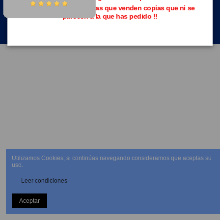
Evita las páginas piratas que venden copias que ni se
parecen a la que has pedido !!
NEWSLETTER
Utilizamos Cookies, si continúas navegando consideramos que aceptas su
uso.
Leer condiciones
Aceptar