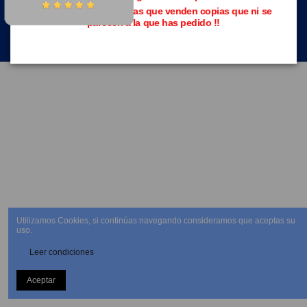
Evita las páginas piratas que venden copias que ni se
parecen a la que has pedido !!
NEWSLETTER
Utilizamos Cookies, si continúas navegando consideramos que aceptas su
uso.
Leer condiciones
Aceptar