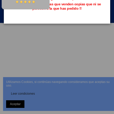
Evita las páginas piratas que venden copias que ni se
parecen a la que has pedido !!
NEWSLETTER
Utilizamos Cookies, si continúas navegando consideramos que aceptas su
uso.
Leer condiciones
Aceptar