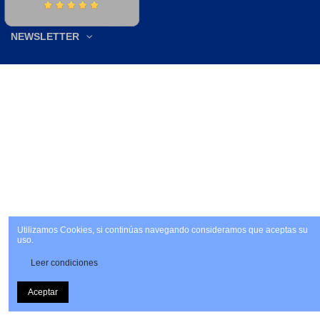
NEWSLETTER
Utilizamos Cookies, si continúas navegando consideramos que aceptas su
uso.
Leer condiciones
Aceptar