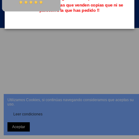
Evita las páginas piratas que venden copias que ni se
parecen a la que has pedido !!
NEWSLETTER
Utilizamos Cookies, si continúas navegando consideramos que aceptas su
uso.
Leer condiciones
Aceptar