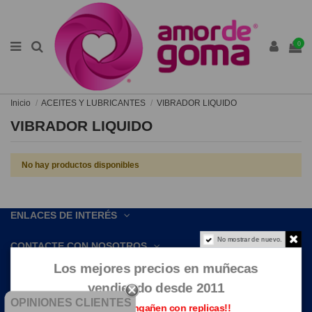
0
Inicio
ACEITES Y LUBRICANTES
VIBRADOR LIQUIDO
VIBRADOR LIQUIDO
No hay productos disponibles
ENLACES DE INTERÉS
No mostrar de nuevo.
CONTACTE CON NOSOTROS
Los mejores precios en muñecas
vendiendo desde 2011
OPINIONES CLIENTES
Que no te engañen con replicas!!