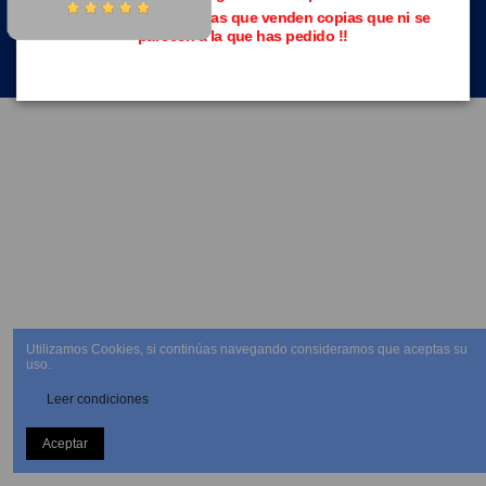
Evita las páginas piratas que venden copias que ni se
parecen a la que has pedido !!
NEWSLETTER
Utilizamos Cookies, si continúas navegando consideramos que aceptas su
uso.
Leer condiciones
Aceptar