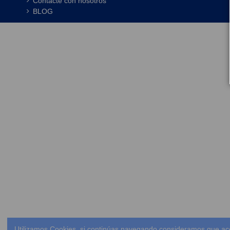
Contacte con nosotros
BLOG
Utilizamos Cookies, si continúas navegando consideramos que ac