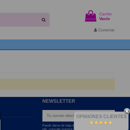
Carrito
Vacío
Conectar
NEWSLETTER
OPINIONES CLIENTES
Puede darse de baja en cualquier momento. Para
ello, consulte nuestra información de contacto en