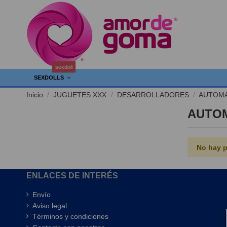
sexdoll
SEXDOLLS
Inicio
JUGUETES XXX
DESARROLLADORES
AUTOMA
AUTO
No hay p
ENLACES DE INTERÉS
Envío
Aviso legal
Términos y condiciones