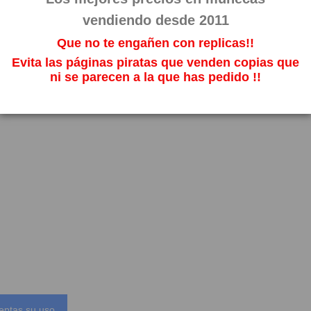
vendiendo desde 2011
Que no te engañen con replicas!!
Evita las páginas piratas que venden copias que
ni se parecen a la que has pedido !!
eptas su uso.