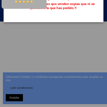
Evita las páginas piratas que venden copias que ni se
parecen a la que has pedido !!
NEWSLETTER
Utilizamos Cookies, si continúas navegando consideramos que aceptas su
uso.
Leer condiciones
Aceptar