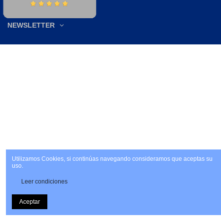
NEWSLETTER
Utilizamos Cookies, si continúas navegando consideramos que aceptas su
uso.
Leer condiciones
Aceptar