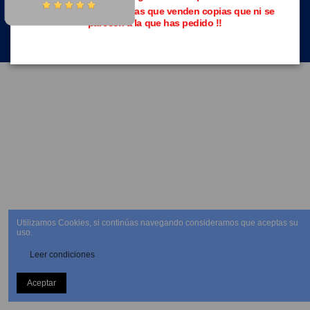
Evita las páginas piratas que venden copias que ni se
parecen a la que has pedido !!
NEWSLETTER
Utilizamos Cookies, si continúas navegando consideramos que aceptas su
uso.
Leer condiciones
Aceptar