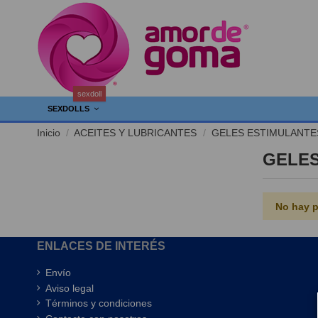
sexdoll
SEXDOLLS
Inicio
ACEITES Y LUBRICANTES
GELES ESTIMULANTE
GELES
No hay p
ENLACES DE INTERÉS
Envío
Aviso legal
Términos y condiciones