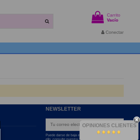
Carrito
Vacío
Conectar
NEWSLETTER
OPINIONES CLIENTES
Puede darse de baja en cualquier momento. Para
ello, consulte nuestra información de contacto en