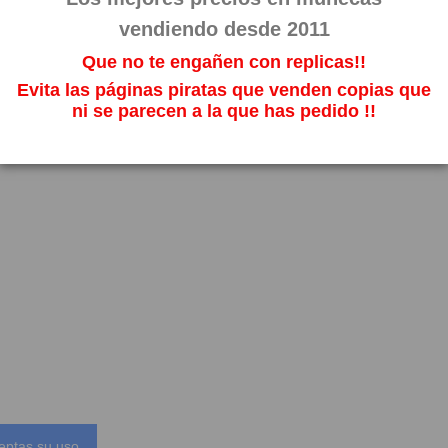
vendiendo desde 2011
Que no te engañen con replicas!!
Evita las páginas piratas que venden copias que
ni se parecen a la que has pedido !!
eptas su uso.