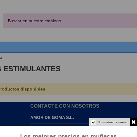
S
 ESTIMULANTES
roductos disponibles
CONTACTE CON NOSOTROS
AMOR DE GOMA S.L.
No mostrar de nuevo.
info@amordegoma.com
Los mejores precios en muñecas