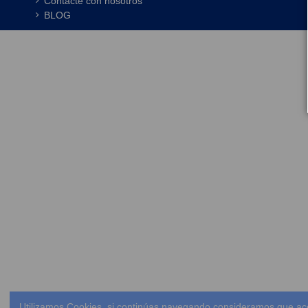
Contacte con nosotros
BLOG
Utilizamos Cookies, si continúas navegando consideramos que ac