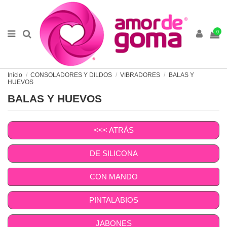
0
Inicio
CONSOLADORES Y DILDOS
VIBRADORES
BALAS Y
HUEVOS
BALAS Y HUEVOS
<<< ATRÁS
DE SILICONA
CON MANDO
PINTALABIOS
JABONES