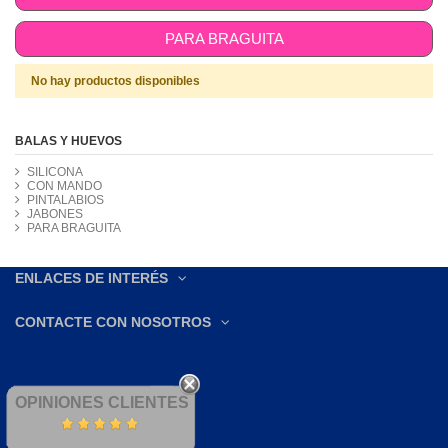
PARA BRAGUITA
No hay productos disponibles
BALAS Y HUEVOS
SILICONA
CON MANDO
PINTALABIOS
JABONES
PARA BRAGUITA
ENLACES DE INTERÉS
CONTACTE CON NOSOTROS
OPINIONES CLIENTES