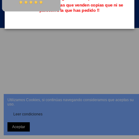
Evita las páginas piratas que venden copias que ni se
parecen a la que has pedido !!
NEWSLETTER
Utilizamos Cookies, si continúas navegando consideramos que aceptas su
uso.
Leer condiciones
Aceptar