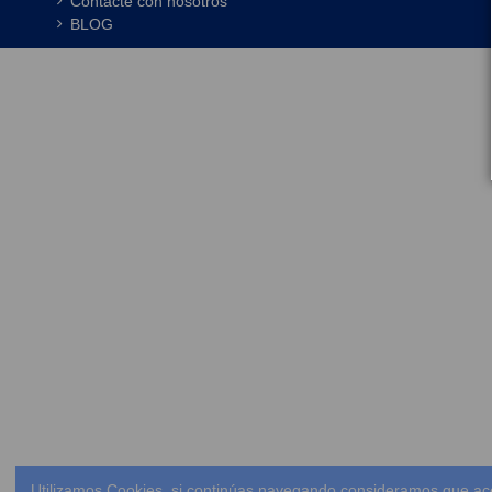
Contacte con nosotros
BLOG
Utilizamos Cookies, si continúas navegando consideramos que ac