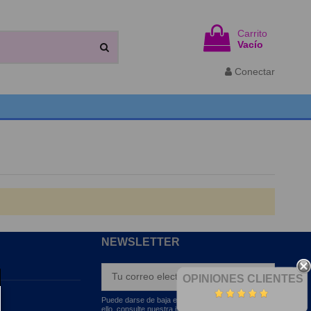
Carrito
Vacío
Conectar
NEWSLETTER
OPINIONES CLIENTES
Puede darse de baja en cualquier momento. Para
ello, consulte nuestra información de contacto en