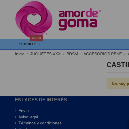
sexdoll
SEXDOLLS
Inicio
JUGUETES XXX
BDSM
ACCESORIOS PENE
CASTI
No hay p
ENLACES DE INTERÉS
Envío
Aviso legal
Términos y condiciones