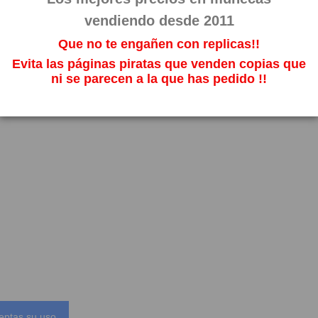
vendiendo desde 2011
Que no te engañen con replicas!!
Evita las páginas piratas que venden copias que
ni se parecen a la que has pedido !!
eptas su uso.