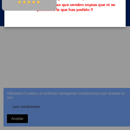
Evita las páginas piratas que venden copias que ni se
parecen a la que has pedido !!
NEWSLETTER
Utilizamos Cookies, si continúas navegando consideramos que aceptas su
uso.
Leer condiciones
Aceptar