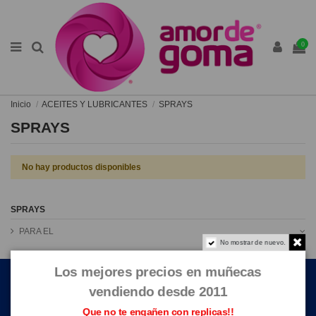
0
Inicio
ACEITES Y LUBRICANTES
SPRAYS
SPRAYS
No hay productos disponibles
SPRAYS
PARA EL
No mostrar de nuevo.
ENLACES DE INTERÉS
Los mejores precios en muñecas
vendiendo desde 2011
CONTACTE CON NOSOTROS
Que no te engañen con replicas!!