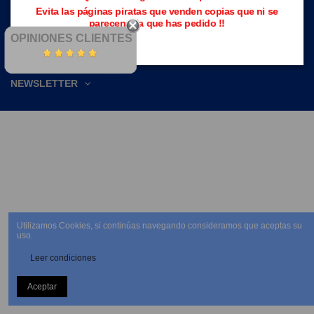
Evita las páginas piratas que venden copias que ni se
parecen a la que has pedido !!
OPINIONES CLIENTES
NEWSLETTER
Utilizamos Cookies, si continúas navegando consideramos que aceptas su
uso.
Leer condiciones
Aceptar