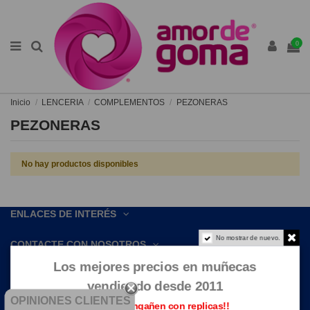
0
Inicio
LENCERIA
COMPLEMENTOS
PEZONERAS
PEZONERAS
No hay productos disponibles
ENLACES DE INTERÉS
No mostrar de nuevo.
CONTACTE CON NOSOTROS
Los mejores precios en muñecas
vendiendo desde 2011
OPINIONES CLIENTES
Que no te engañen con replicas!!