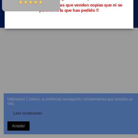
Evita las páginas piratas que venden copias que ni se
parecen a la que has pedido !!
NEWSLETTER
Utilizamos Cookies, si continúas navegando consideramos que aceptas su
uso.
Leer condiciones
Aceptar