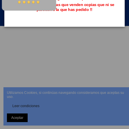
Evita las páginas piratas que venden copias que ni se
parecen a la que has pedido !!
NEWSLETTER
Utilizamos Cookies, si continúas navegando consideramos que aceptas su
uso.
Leer condiciones
Aceptar