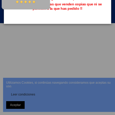
Evita las páginas piratas que venden copias que ni se
parecen a la que has pedido !!
NEWSLETTER
Utilizamos Cookies, si continúas navegando consideramos que aceptas su
uso.
Leer condiciones
Aceptar