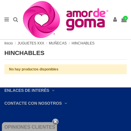
0
Inicio
JUGUETES XXX
MUÑECAS
HINCHABLES
HINCHABLES
No hay productos disponibles
ENLACES DE INTERÉS
CONTACTE CON NOSOTROS
OPINIONES CLIENTES