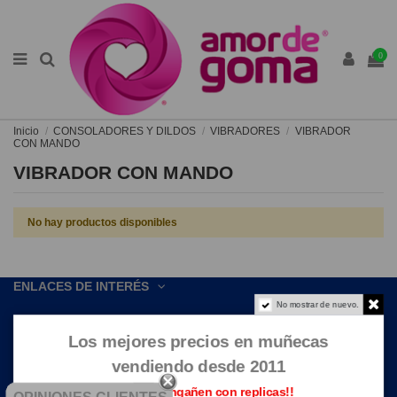
0
Inicio
CONSOLADORES Y DILDOS
VIBRADORES
VIBRADOR
CON MANDO
VIBRADOR CON MANDO
No hay productos disponibles
ENLACES DE INTERÉS
No mostrar de nuevo.
CONTACTE CON NOSOTROS
Los mejores precios en muñecas
vendiendo desde 2011
Que no te engañen con replicas!!