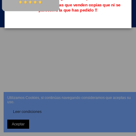
Evita las páginas piratas que venden copias que ni se
parecen a la que has pedido !!
NEWSLETTER
Utilizamos Cookies, si continúas navegando consideramos que aceptas su
uso.
Leer condiciones
Aceptar