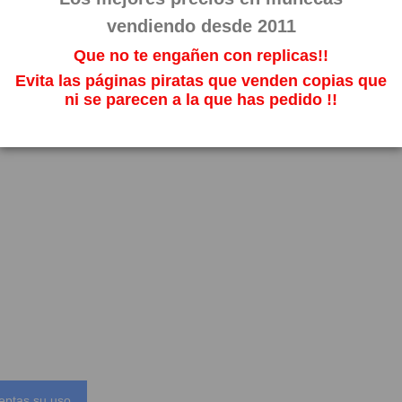
vendiendo desde 2011
Que no te engañen con replicas!!
Evita las páginas piratas que venden copias que
ni se parecen a la que has pedido !!
eptas su uso.