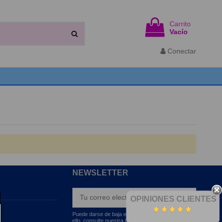
Carrito
Vacío
Conectar
NEWSLETTER
OPINIONES CLIENTES
Puede darse de baja en cualquier momento. Para
ello, consulte nuestra información de contacto en