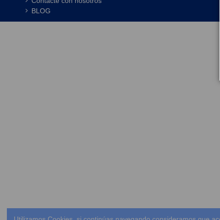
Contacte con nosotros
BLOG
Utilizamos Cookies, si continúas navegando consideramos que ac