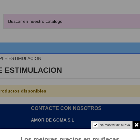
PLE ESTIMULACION
E ESTIMULACION
roductos disponibles
CONTACTE CON NOSOTROS
AMOR DE GOMA S.L.
No mostrar de nuevo.
info@amordegoma.com
Los mejores precios en muñecas