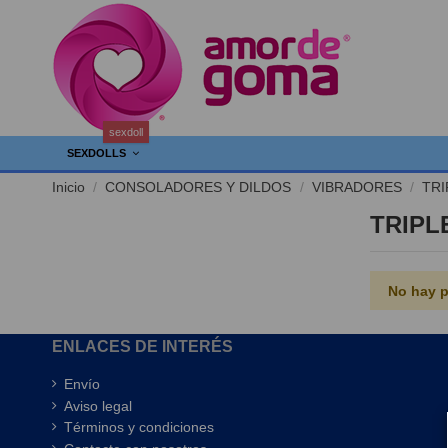
sexdoll
SEXDOLLS
Inicio
CONSOLADORES Y DILDOS
VIBRADORES
TRI
TRIPL
No hay p
ENLACES DE INTERÉS
Envío
Aviso legal
Términos y condiciones