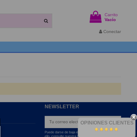
Carrito
Vacío
Conectar
NEWSLETTER
OPINIONES CLIENTES
Puede darse de baja en cualquier momento. Para
ello, consulte nuestra información de contacto en