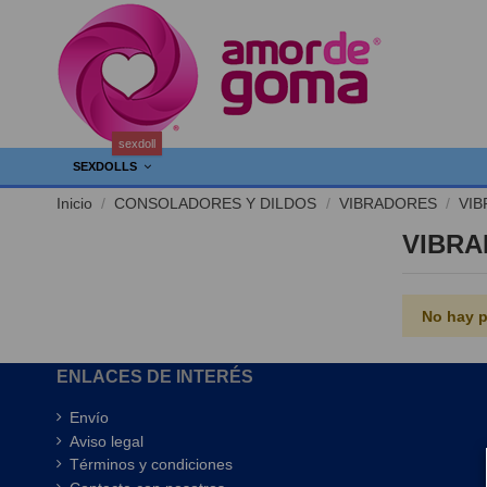
sexdoll
SEXDOLLS
Inicio
CONSOLADORES Y DILDOS
VIBRADORES
VIB
VIBRA
No hay p
ENLACES DE INTERÉS
Envío
Aviso legal
Términos y condiciones