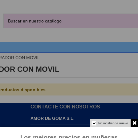
RADOR CON MOVIL
DOR CON MOVIL
roductos disponibles
CONTACTE CON NOSOTROS
AMOR DE GOMA S.L.
No mostrar de nuevo.
info@amordegoma.com
Los mejores precios en muñecas