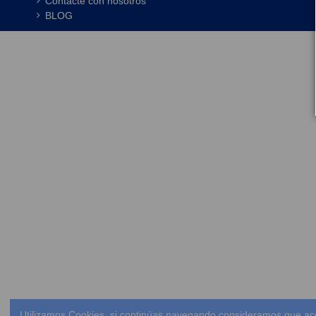
Contacte con nosotros
BLOG
Utilizamos Cookies, si continúas navegando consideramos que ac