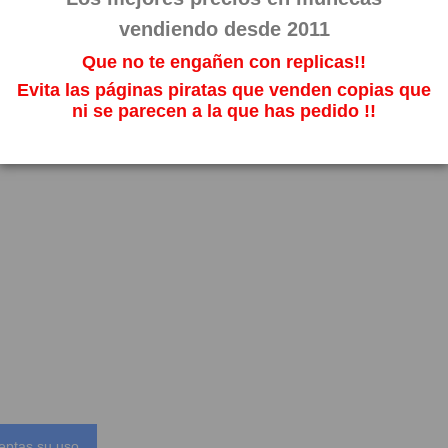
vendiendo desde 2011
Que no te engañen con replicas!!
Evita las páginas piratas que venden copias que
ni se parecen a la que has pedido !!
eptas su uso.