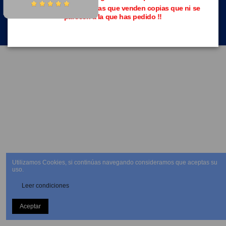
Evita las páginas piratas que venden copias que ni se
parecen a la que has pedido !!
NEWSLETTER
Utilizamos Cookies, si continúas navegando consideramos que aceptas su
uso.
Leer condiciones
Aceptar