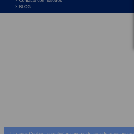
Contacte con nosotros
BLOG
Utilizamos Cookies, si continúas navegando consideramos que ac