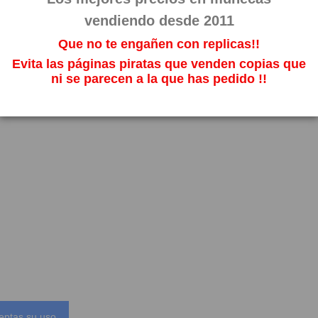
vendiendo desde 2011
Que no te engañen con replicas!!
Evita las páginas piratas que venden copias que
ni se parecen a la que has pedido !!
eptas su uso.