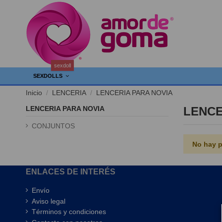
sexdoll
SEXDOLLS
Inicio
LENCERIA
LENCERIA PARA NOVIA
LENCERIA PARA NOVIA
LENCE
CONJUNTOS
No hay p
ENLACES DE INTERÉS
Envío
Aviso legal
Términos y condiciones