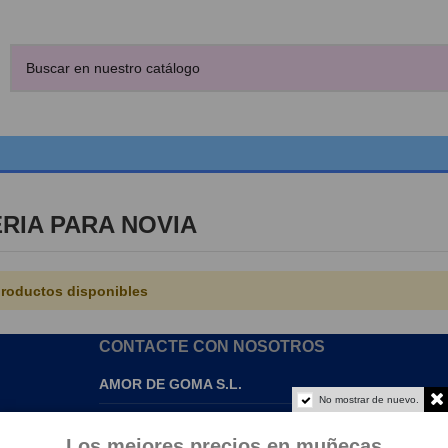
RIA PARA NOVIA
roductos disponibles
CONTACTE CON NOSOTROS
AMOR DE GOMA S.L.
No mostrar de nuevo.
info@amordegoma.com
Los mejores precios en muñecas