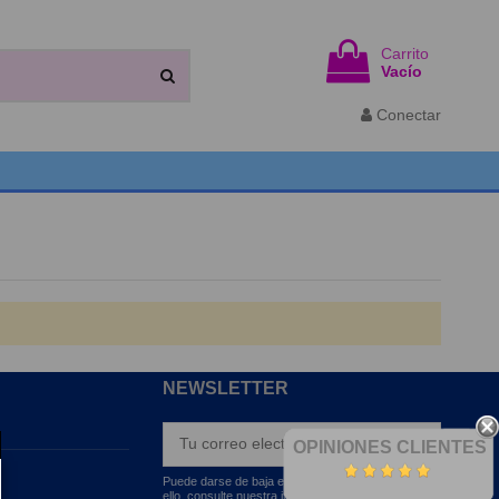
Carrito
Vacío
Conectar
NEWSLETTER
OPINIONES CLIENTES
Puede darse de baja en cualquier momento. Para
ello, consulte nuestra información de contacto en