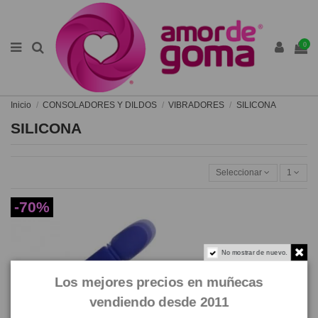
0
Inicio
CONSOLADORES Y DILDOS
VIBRADORES
SILICONA
SILICONA
Seleccionar
1
-70%
No mostrar de nuevo.
Los mejores precios en muñecas
vendiendo desde 2011