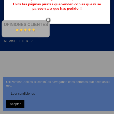
Evita las páginas piratas que venden copias que ni se
CONTACTE CON NOSOTROS
parecen a la que has pedido !!
OPINIONES CLIENTES
NEWSLETTER
Utilizamos Cookies, si continúas navegando consideramos que aceptas su
uso.
Leer condiciones
Aceptar