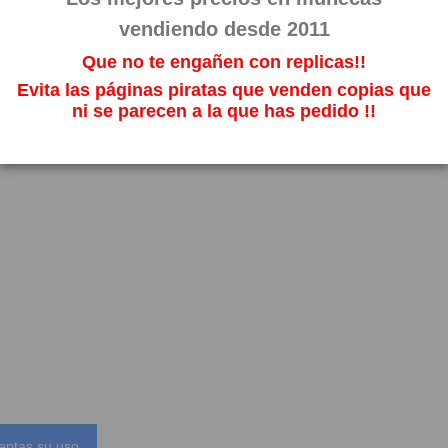
vendiendo desde 2011
Que no te engañen con replicas!!
Evita las páginas piratas que venden copias que
ni se parecen a la que has pedido !!
eptas su uso.