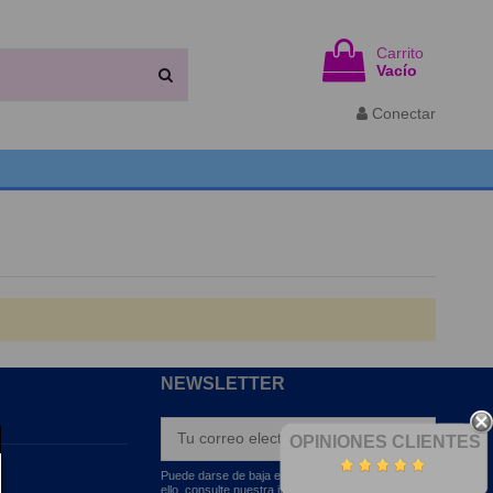
Carrito
Vacío
Conectar
NEWSLETTER
OPINIONES CLIENTES
Puede darse de baja en cualquier momento. Para
ello, consulte nuestra información de contacto en