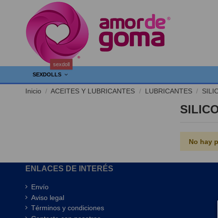
sexdoll
SEXDOLLS
Inicio
ACEITES Y LUBRICANTES
LUBRICANTES
SILI
SILIC
No hay p
ENLACES DE INTERÉS
Envío
Aviso legal
Términos y condiciones