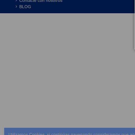
Contacte con nosotros
BLOG
Utilizamos Cookies, si continúas navegando consideramos que ac