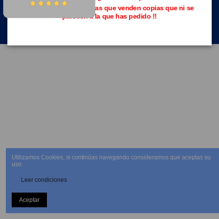
Evita las páginas piratas que venden copias que ni se
parecen a la que has pedido !!
NEWSLETTER
Utilizamos Cookies, si continúas navegando consideramos que aceptas su
uso.
Leer condiciones
Aceptar