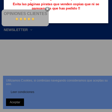
Evita las páginas piratas que venden copias que ni se
parecen a la que has pedido !!
OPINIONES CLIENTES
NEWSLETTER
Utilizamos Cookies, si continúas navegando consideramos que aceptas su
uso.
Leer condiciones
Aceptar