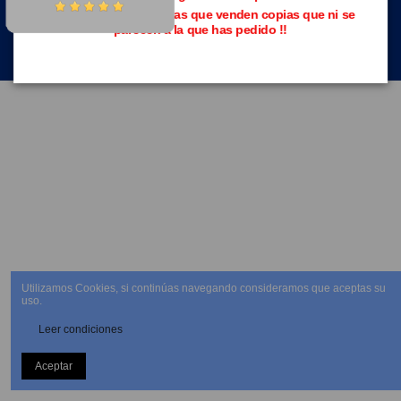
Evita las páginas piratas que venden copias que ni se
parecen a la que has pedido !!
NEWSLETTER
Utilizamos Cookies, si continúas navegando consideramos que aceptas su
uso.
Leer condiciones
Aceptar