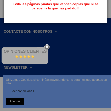
Evita las páginas piratas que venden copias que ni se
PARA ELLA
parecen a la que has pedido !!
PARA EL
ENLACES DE INTERÉS
CONTACTE CON NOSOTROS
OPINIONES CLIENTES
NEWSLETTER
Utilizamos Cookies, si continúas navegando consideramos que aceptas su
uso.
Leer condiciones
Aceptar