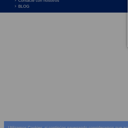
Contacte con nosotros
BLOG
Utilizamos Cookies, si continúas navegando consideramos que ac