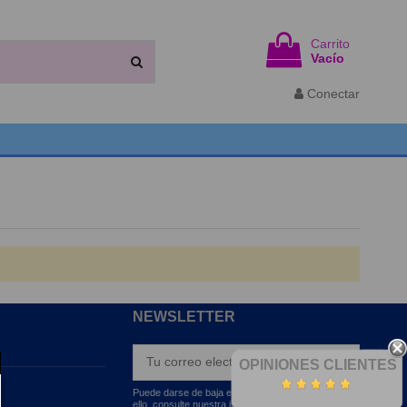
Carrito
Vacío
Conectar
NEWSLETTER
OPINIONES CLIENTES
Puede darse de baja en cualquier momento. Para
ello, consulte nuestra información de contacto en