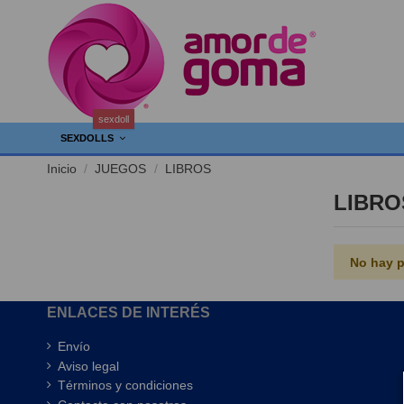
sexdoll
SEXDOLLS
Inicio
JUEGOS
LIBROS
LIBRO
No hay p
ENLACES DE INTERÉS
Envío
Aviso legal
Términos y condiciones