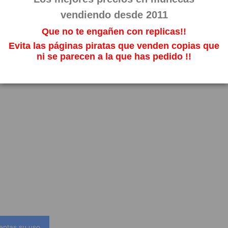
vendiendo desde 2011
Que no te engañen con replicas!!
Evita las páginas piratas que venden copias que
ni se parecen a la que has pedido !!
eptas su uso.