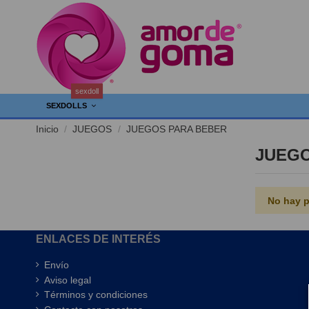
sexdoll
SEXDOLLS
Inicio
JUEGOS
JUEGOS PARA BEBER
JUEGO
No hay p
ENLACES DE INTERÉS
Envío
Aviso legal
Términos y condiciones