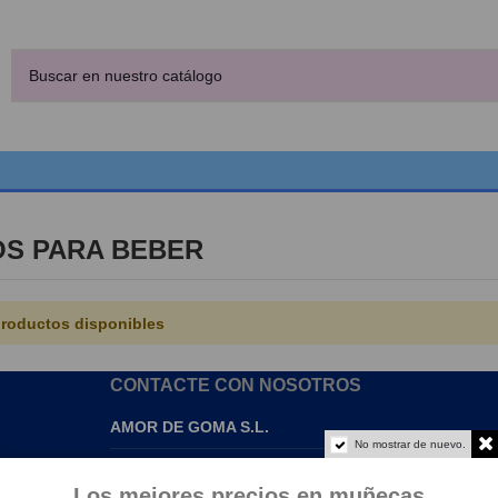
S PARA BEBER
roductos disponibles
CONTACTE CON NOSOTROS
AMOR DE GOMA S.L.
No mostrar de nuevo.
info@amordegoma.com
Los mejores precios en muñecas