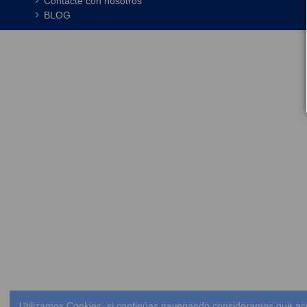
Contacte con nosotros
BLOG
Utilizamos Cookies, si continúas navegando consideramos que ac