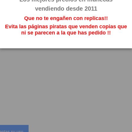
vendiendo desde 2011
Que no te engañen con replicas!!
Evita las páginas piratas que venden copias que
ni se parecen a la que has pedido !!
eptas su uso.