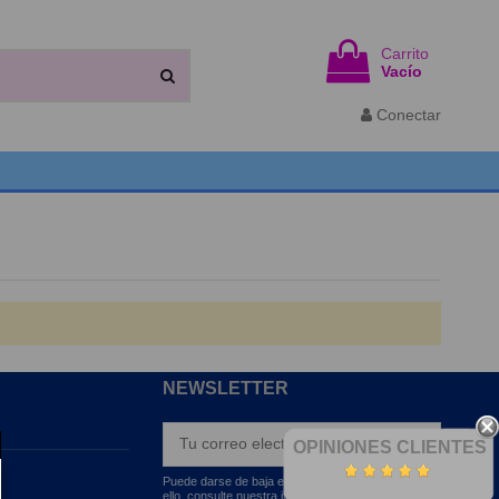
Carrito
Vacío
Conectar
NEWSLETTER
OPINIONES CLIENTES
Puede darse de baja en cualquier momento. Para
ello, consulte nuestra información de contacto en