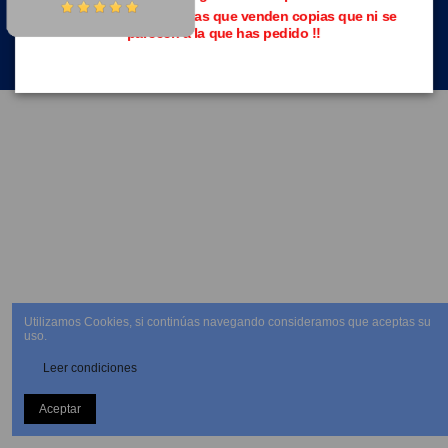
Evita las páginas piratas que venden copias que ni se
parecen a la que has pedido !!
NEWSLETTER
Utilizamos Cookies, si continúas navegando consideramos que aceptas su
uso.
Leer condiciones
Aceptar