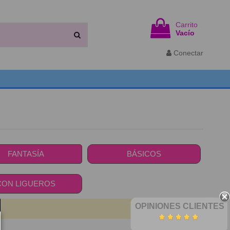
Carrito
Vacío
Conectar
FANTASÍA
BÁSICOS
CON LIGUEROS
OPINIONES CLIENTES