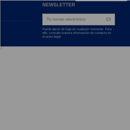
NEWSLETTER
Puede darse de baja en cualquier momento. Para
ello, consulte nuestra información de contacto en
el aviso legal.