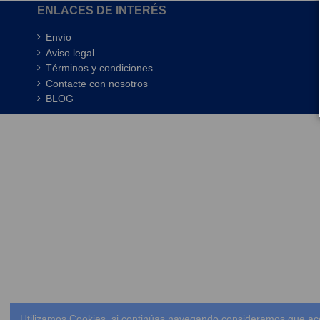
ENLACES DE INTERÉS
Envío
Aviso legal
Términos y condiciones
Contacte con nosotros
BLOG
Utilizamos Cookies, si continúas navegando consideramos que ac