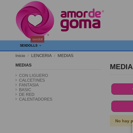
sexdoll
SEXDOLLS
Inicio
LENCERIA
MEDIAS
MEDIAS
MEDIA
CON LIGUERO
CALCETINES
FANTASIA
BASIC
DE RED
CALENTADORES
No hay p