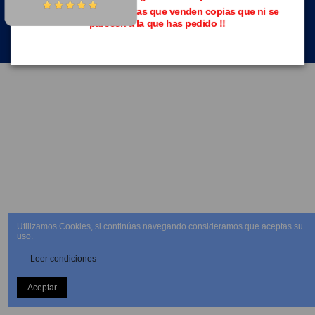
Evita las páginas piratas que venden copias que ni se
parecen a la que has pedido !!
NEWSLETTER
Utilizamos Cookies, si continúas navegando consideramos que aceptas su
uso.
Leer condiciones
Aceptar