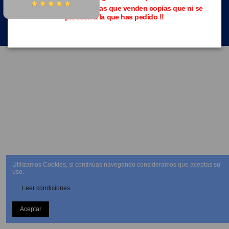
Evita las páginas piratas que venden copias que ni se
parecen a la que has pedido !!
NEWSLETTER
Utilizamos Cookies, si continúas navegando consideramos que aceptas su
uso.
Leer condiciones
Aceptar