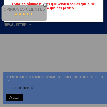
Evita las páginas piratas que venden copias que ni se
parecen a la que has pedido !!
OPINIONES CLIENTES
NEWSLETTER
Utilizamos Cookies, si continúas navegando consideramos que aceptas su
uso.
Leer condiciones
Aceptar