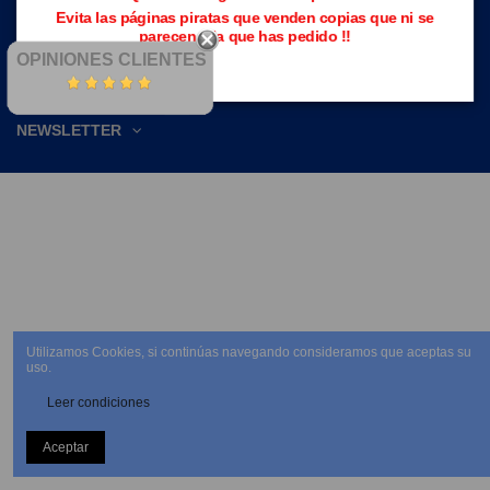
Evita las páginas piratas que venden copias que ni se
parecen a la que has pedido !!
OPINIONES CLIENTES
NEWSLETTER
Utilizamos Cookies, si continúas navegando consideramos que aceptas su
uso.
Leer condiciones
Aceptar