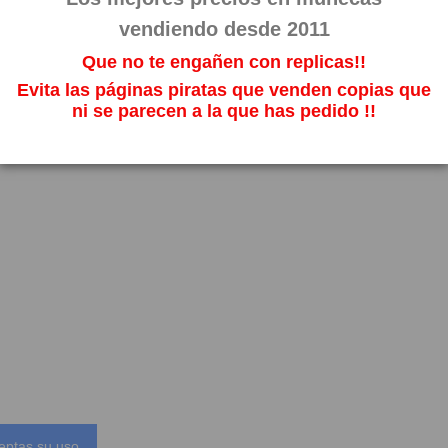
vendiendo desde 2011
Que no te engañen con replicas!!
Evita las páginas piratas que venden copias que
ni se parecen a la que has pedido !!
eptas su uso.