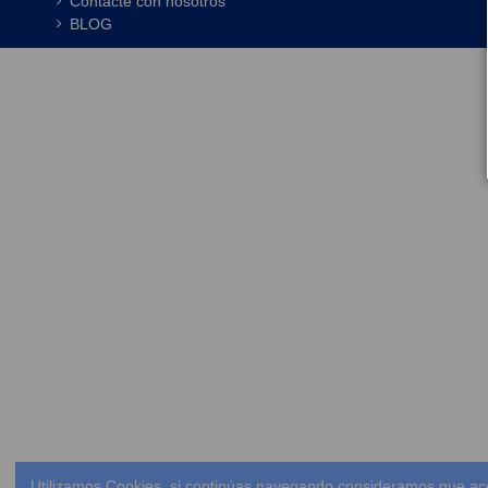
Contacte con nosotros
BLOG
Utilizamos Cookies, si continúas navegando consideramos que ac