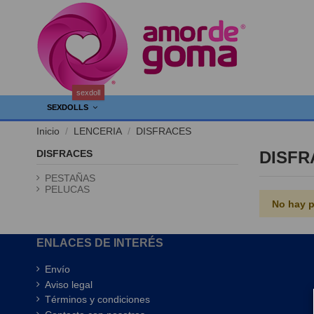
sexdoll
SEXDOLLS
Inicio
LENCERIA
DISFRACES
DISFRACES
DISFR
PESTAÑAS
PELUCAS
No hay p
ENLACES DE INTERÉS
Envío
Aviso legal
Términos y condiciones