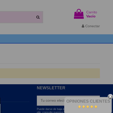
Carrito
Vacío
Conectar
NEWSLETTER
OPINIONES CLIENTES
Puede darse de baja en cualquier momento. Para
ello, consulte nuestra información de contacto en