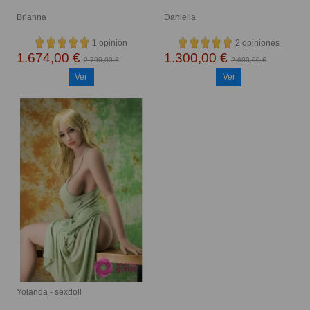
Brianna
Daniella
1 opinión
2 opiniones
1.674,00 €
1.300,00 €
2.790,00 €
2.600,00 €
Ver
Ver
Yolanda - sexdoll