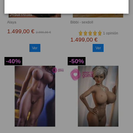
Alaya
Bibbi - sexdoll
1.499,00 €
2.990,00 €
1 opinión
1.499,00 €
Ver
Ver
-40%
-50%