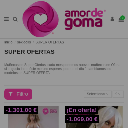
0
Inicio
sex dolls
SUPER OFERTAS
SUPER OFERTAS
Muñecas en Super Ofertas, cada mes ponemos nuevas muñecas en Oferta,
si te gusta la de éste mes no esperes, porque el día 1 cambiamos los
modelos en SUPER OFERTA.
Filtro
Seleccionar
9
-1.301,00 €
¡En oferta!
-1.069,00 €