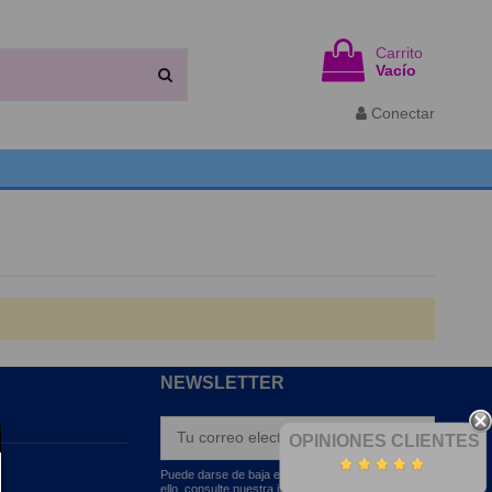
Carrito
Vacío
Conectar
NEWSLETTER
OPINIONES CLIENTES
Puede darse de baja en cualquier momento. Para
ello, consulte nuestra información de contacto en