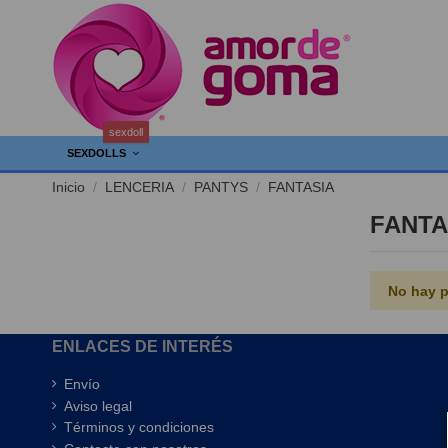
sexdoll
SEXDOLLS
Inicio
LENCERIA
PANTYS
FANTASIA
FANTA
No hay p
ENLACES DE INTERÉS
Envío
Aviso legal
Términos y condiciones