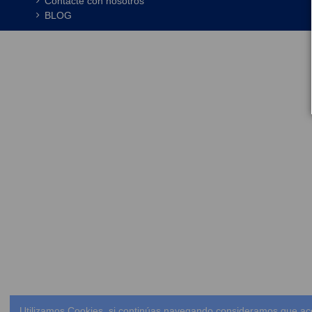
Contacte con nosotros
BLOG
Utilizamos Cookies, si continúas navegando consideramos que ac