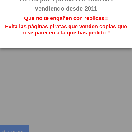
vendiendo desde 2011
Que no te engañen con replicas!!
Evita las páginas piratas que venden copias que
ni se parecen a la que has pedido !!
eptas su uso.