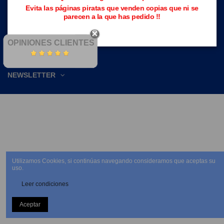
CONTACTE CON NOSOTROS
Evita las páginas piratas que venden copias que ni se
parecen a la que has pedido !!
OPINIONES CLIENTES
NEWSLETTER
Utilizamos Cookies, si continúas navegando consideramos que aceptas su
uso.
Leer condiciones
Aceptar