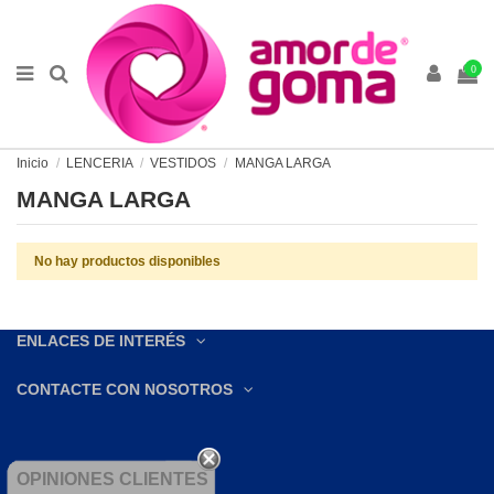
0
Inicio
LENCERIA
VESTIDOS
MANGA LARGA
MANGA LARGA
No hay productos disponibles
ENLACES DE INTERÉS
CONTACTE CON NOSOTROS
OPINIONES CLIENTES