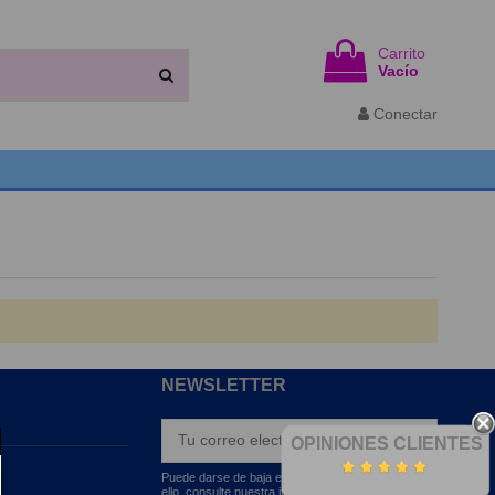
Carrito
Vacío
Conectar
NEWSLETTER
OPINIONES CLIENTES
Puede darse de baja en cualquier momento. Para
ello, consulte nuestra información de contacto en