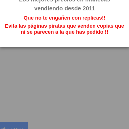
vendiendo desde 2011
Que no te engañen con replicas!!
Evita las páginas piratas que venden copias que
ni se parecen a la que has pedido !!
eptas su uso.