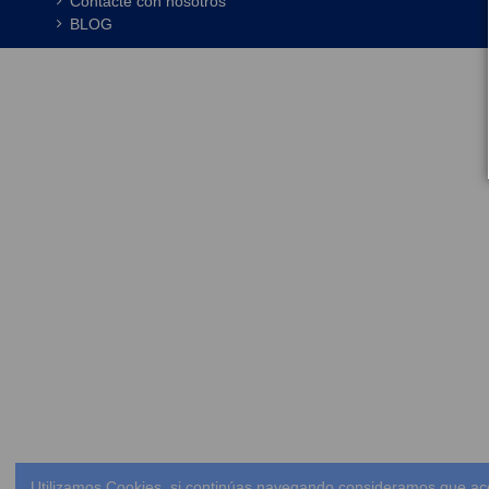
Contacte con nosotros
BLOG
Utilizamos Cookies, si continúas navegando consideramos que ac