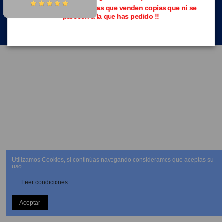
Evita las páginas piratas que venden copias que ni se
parecen a la que has pedido !!
NEWSLETTER
Utilizamos Cookies, si continúas navegando consideramos que aceptas su
uso.
Leer condiciones
Aceptar