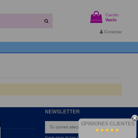
Carrito
Vacío
Conectar
NEWSLETTER
OPINIONES CLIENTES
Puede darse de baja en cualquier momento. Para