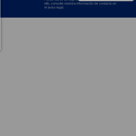
ello, consulte nuestra información de contacto en
el aviso legal.