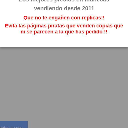
vendiendo desde 2011
Que no te engañen con replicas!!
Evita las páginas piratas que venden copias que
ni se parecen a la que has pedido !!
eptas su uso.