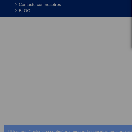
Contacte con nosotros
BLOG
Utilizamos Cookies, si continúas navegando consideramos que ac