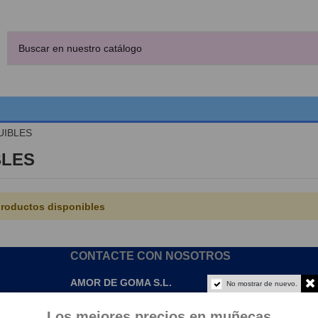
UIBLES
BLES
roductos disponibles
CONTACTE CON NOSOTROS
AMOR DE GOMA S.L.
No mostrar de nuevo.
info@amordegoma.com
Los mejores precios en muñecas